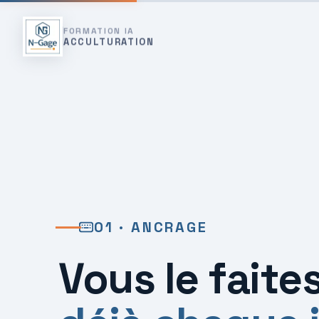
FORMATION IA
ACCULTURATION
01 · ANCRAGE
Vous le faite