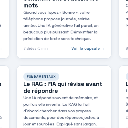
mots
C
v
Quand vous tapez « Bonne », votre
m
téléphone propose journée, soirée,
à
r
année. Une IA générative fait pareil, en
beaucoup plus puissant. Démystifier la
prédiction de texte sans technique.
7 slides · 5 min
8
 →
Voir la capsule →
FONDAMENTAUX
e
Le RAG : l'IA qui révise avant
de répondre
L
r
Une IA répond souvent de mémoire, et
(
parfois elle invente. Le RAG lui fait
d
d'abord chercher dans vos propres
c
à
documents, pour des réponses justes, à
jour et sourcées. Expliqué sans jargon.