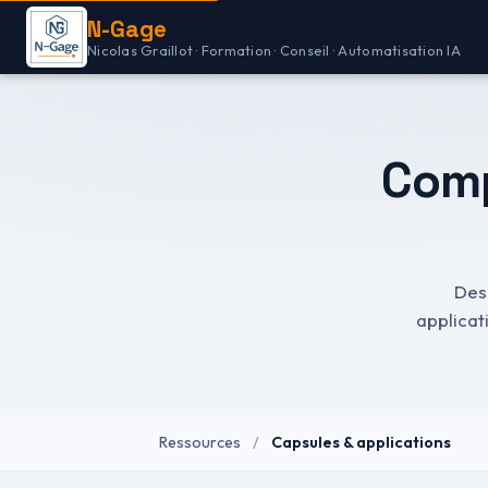
N-Gage
Nicolas Graillot · Formation · Conseil · Automatisation IA
Comp
Des 
applicat
Ressources
/
Capsules & applications