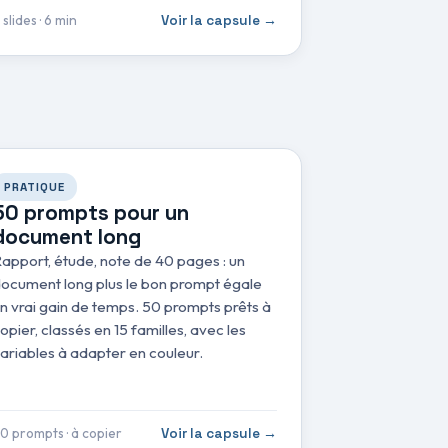
 slides · 6 min
Voir la capsule →
PRATIQUE
50 prompts pour un
document long
apport, étude, note de 40 pages : un
ocument long plus le bon prompt égale
n vrai gain de temps. 50 prompts prêts à
opier, classés en 15 familles, avec les
ariables à adapter en couleur.
0 prompts · à copier
Voir la capsule →