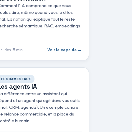
omment l'IA comprend ce que vous
oulez dire, même quand vous le dites
al. La notion qui explique tout le reste :
echerche sémantique, RAG, embeddings.
 slides · 5 min
Voir la capsule →
FONDAMENTAUX
Les agents IA
a différence entre un assistant qui
épond et un agent qui agit dans vos outils
mail, CRM, agenda). Un exemple concret
e relance commerciale, et la place du
ontrôle humain.