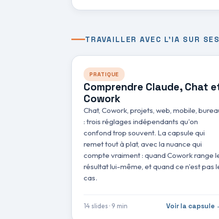
TRAVAILLER AVEC L'IA SUR SES
PRATIQUE
Comprendre Claude, Chat e
Cowork
Chat, Cowork, projets, web, mobile, burea
: trois réglages indépendants qu'on
confond trop souvent. La capsule qui
remet tout à plat, avec la nuance qui
compte vraiment : quand Cowork range l
résultat lui-même, et quand ce n'est pas l
cas.
14 slides · 9 min
Voir la capsule