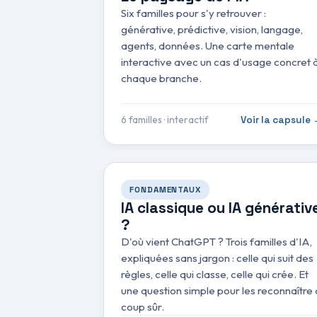
Six familles pour s'y retrouver :
générative, prédictive, vision, langage,
agents, données. Une carte mentale
interactive avec un cas d'usage concret 
chaque branche.
6 familles · interactif
Voir la capsule
FONDAMENTAUX
IA classique ou IA générativ
?
D'où vient ChatGPT ? Trois familles d'IA,
expliquées sans jargon : celle qui suit des
règles, celle qui classe, celle qui crée. Et
une question simple pour les reconnaître 
coup sûr.