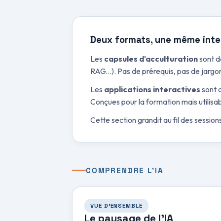
Deux formats, une même inte
Les
capsules d'acculturation
sont d
RAG...). Pas de prérequis, pas de jargon
Les
applications interactives
sont d
Conçues pour la formation mais utilisab
Cette section grandit au fil des session
COMPRENDRE L'IA
VUE D'ENSEMBLE
Le paysage de l'IA