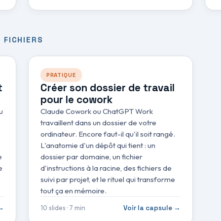
 FICHIERS
PRATIQUE
t
Créer son dossier de travail
pour le cowork
u
Claude Cowork ou ChatGPT Work
travaillent dans un dossier de votre
ordinateur. Encore faut-il qu'il soit rangé.
L'anatomie d'un dépôt qui tient : un
e
dossier par domaine, un fichier
e
d'instructions à la racine, des fichiers de
suivi par projet, et le rituel qui transforme
tout ça en mémoire.
10 slides · 7 min
 →
Voir la capsule →