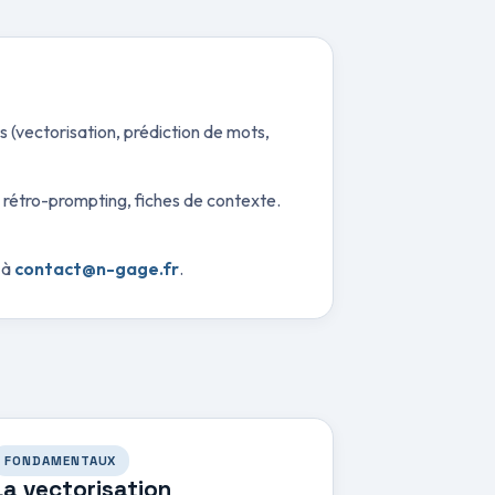
 (vectorisation, prédiction de mots,
 rétro-prompting, fiches de contexte.
 à
contact@n-gage.fr
.
FONDAMENTAUX
La vectorisation