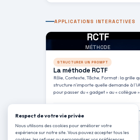
APPLICATIONS INTERACTIVES
RCTF
MÉTHODE
STRUCTURER UN PROMPT
La méthode RCTF
Rôle, Contexte, Tâche, Format : la grille q
structure n'importe quelle demande à l'I
pour passer du « gadget » au « collègue »
Application interactive
Lancer 
Respect de votre vie privée
Nous utilisons des cookies pour améliorer votre
expérience sur notre site. Vous pouvez accepter tous les
cookies, les refuser ou personnaliser vos préférences.