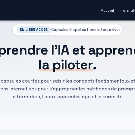
Accueil
Format
Capsules & applications interactives
EN LIBRE ACCÈS
rendre l'IA et appren
la piloter
.
capsules courtes pour saisir les concepts fondamentaux e
ions interactives pour s'approprier les méthodes de prompt
la formation, l'auto-apprentissage et la curiosité.