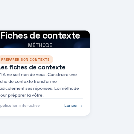
Fiches de contexte
MÉTHODE
PRÉPARER SON CONTEXTE
Les fiches de contexte
'IA ne sait rien de vous. Construire une
iche de contexte transforme
adicalement ses réponses. La méthode
our préparer la vôtre.
pplication interactive
Lancer →