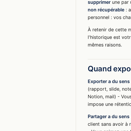
supprimer
une par 
non récupérable
: a
personnel : vos cha
À retenir de cette 
l'historique est vo
mêmes raisons.
Quand expor
Exporter a du sens
(rapport, slide, no
Notion, mail) - Vou
impose une rétentio
Partager a du sens
client sans avoir 