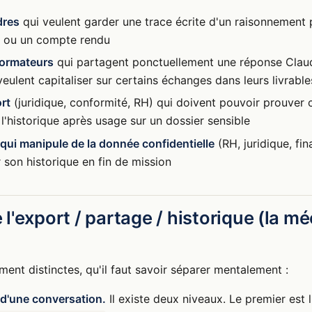
dres
qui veulent garder une trace écrite d'un raisonnement 
n ou un compte rendu
formateurs
qui partagent ponctuellement une réponse Claud
veulent capitaliser sur certains échanges dans leurs livrable
rt
(juridique, conformité, RH) qui doivent pouvoir prouver c
 l'historique après usage sur un dossier sensible
qui manipule de la donnée confidentielle
(RH, juridique, fin
 son historique en fin de mission
l'export / partage / historique (la m
ment distinctes, qu'il faut savoir séparer mentalement :
t d'une conversation.
Il existe deux niveaux. Le premier est l