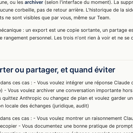
une, ou les
archiver
(selon l'interface du moment). La supp
ucune corbeille, pas de retour arrière. L'historique de la si
ts ne sont visibles que par vous, même sur Team.
mécanique : un export est une copie sortante, un partage est
tre rangement personnel. Les trois n'ont rien à voir et ne se
ter ou partager, et quand éviter
dans ces cas : - Vous voulez intégrer une réponse Claude d
te) - Vous voulez archiver une conversation importante hors 
s quittez Anthropic ou changez de plan et voulez garder un
n locale des échanges (juridique, audit)
dans ces cas : - Vous voulez montrer un raisonnement Clau
à recopier - Vous documentez une bonne pratique de prompt