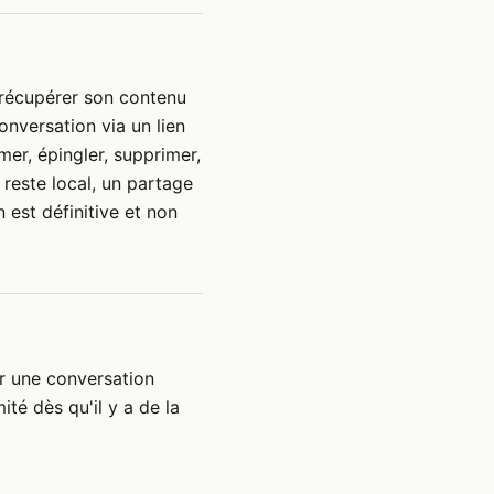
récupérer son contenu
nversation via un lien
er, épingler, supprimer,
 reste local, un partage
 est définitive et non
ir une conversation
té dès qu'il y a de la