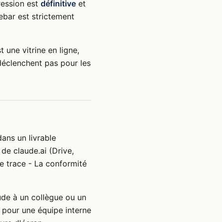
ression est
définitive
et
debar est strictement
 une vitrine en ligne,
 déclenchent pas pour les
ans un livrable
de claude.ai (Drive,
e trace - La conformité
de à un collègue ou un
 pour une équipe interne