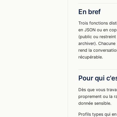
En bref
Trois fonctions dis
en JSON ou en copi
(public ou restreint
archiver). Chacune 
rend la conversatio
récupérable.
Pour qui c'es
Dès que vous travai
proprement ou la ra
donnée sensible.
Profils types qui en