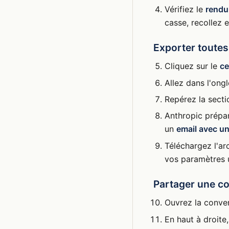
Vérifiez le
rendu
casse, recollez 
Exporter toute
Cliquez sur le
ce
Allez dans l'ong
Repérez la sect
Anthropic prépar
un
email avec un
Téléchargez l'ar
vos paramètres u
Partager une co
Ouvrez la conver
En haut à droite