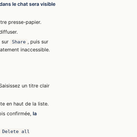
 dans le chat sera visible
otre presse-papier.
iffuser.
u sur
, puis sur
Share
atement inaccessible.
 Saisissez un titre clair
e en haut de la liste.
ois confirmée,
la
z
Delete all