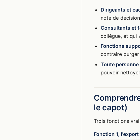
Dirigeants et ca
note de décisio
Consultants et 
collègue, et qui 
Fonctions suppo
contraire purger
Toute personne 
pouvoir nettoyer
Comprendre 
le capot)
Trois fonctions vrai
Fonction 1, l'expor