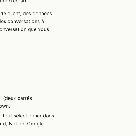
ure d'écran
 de client, des données
des conversations à
conversation que vous
(deux carrés
down.
r tout sélectionner dans
ord, Notion, Google