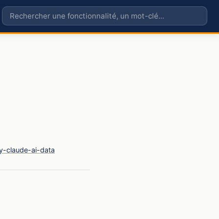
y-claude-ai-data