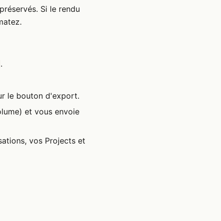
 préservés. Si le rendu
matez.
.
ur le bouton d'export.
volume) et vous envoie
sations, vos Projects et