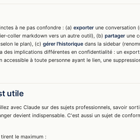
tinctes à ne pas confondre : (a)
exporter
une conversation (
er-coller markdown vers un autre outil), (b)
partager
une co
 selon le plan), (c)
gérer l'historique
dans la sidebar (renomm
a des implications différentes en confidentialité : un export
n accessible à toute personne ayant le lien, une suppression
t utile
llez avec Claude sur des sujets professionnels, savoir sort
nger devient indispensable. C'est aussi un sujet de conformi
 tirent le maximum :