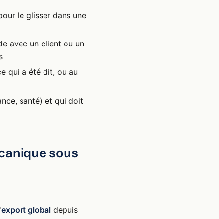
pour le glisser dans une
e avec un client ou un
s
e qui a été dit, ou au
ance, santé) et qui doit
écanique sous
'
export global
depuis