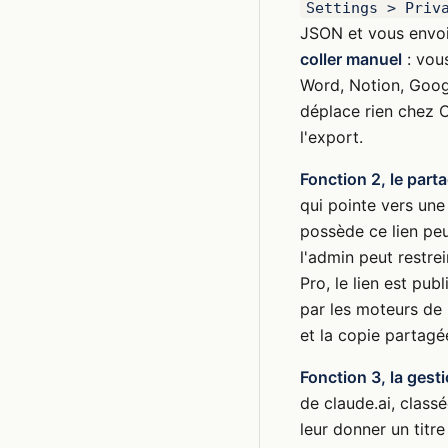
Settings > Priv
JSON et vous envoie
coller manuel
: vous
Word, Notion, Googl
déplace rien chez C
l'export.
Fonction 2, le parta
qui pointe vers une
possède ce lien peut
l'admin peut restre
Pro, le lien est pub
par les moteurs de
et la copie partagé
Fonction 3, la gesti
de claude.ai, class
leur donner un titre 