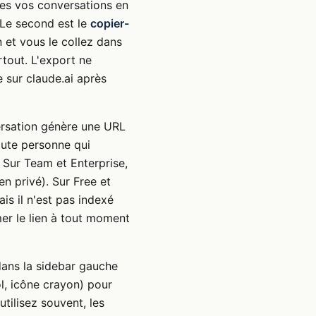
tes vos conversations en
 Le second est le
copier-
 et vous le collez dans
tout. L'export ne
e sur claude.ai après
ersation génère une URL
oute personne qui
. Sur Team et Enterprise,
n privé). Sur Free et
ais il n'est pas indexé
er le lien à tout moment
ans la sidebar gauche
ol, icône crayon) pour
utilisez souvent, les