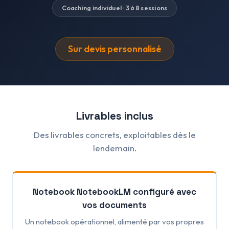
Coaching individuel · 3 à 8 sessions
Sur devis personnalisé
Livrables inclus
Des livrables concrets, exploitables dès le
lendemain.
Notebook NotebookLM configuré avec
vos documents
Un notebook opérationnel, alimenté par vos propres