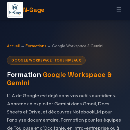
N-Gage
☰
Accueil
→
Formations
→ Google Workspace & Gemini
GOOGLE WORKSPACE · TOUS NIVEAUX
Formation
Google Workspace &
Gemini
L'IA de Google est déjà dans vos outils quotidiens.
Apprenez à exploiter Gemini dans Gmail, Docs,
Sheets et Drive, et découvrez NotebookLM pour
l'analyse documentaire. Formation pour les équipes
de Toulouse et d'Occitanie, en intra-entreprise ou à