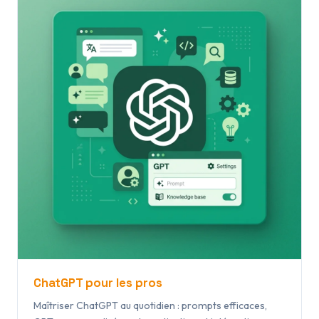
ChatGPT pour les pros
Maîtriser ChatGPT au quotidien : prompts efficaces,