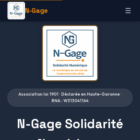
N-Gage
☰
Association loi 1901 · Déclarée en Haute-Garonne ·
RNA : W313041164
N-Gage Solidarité