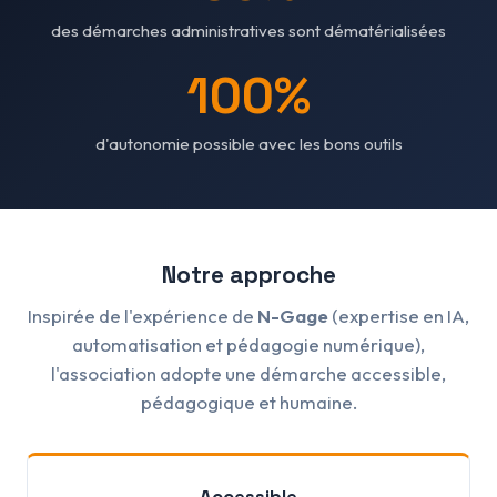
des démarches administratives sont dématérialisées
100%
d'autonomie possible avec les bons outils
Notre approche
Inspirée de l'expérience de
N-Gage
(expertise en IA,
automatisation et pédagogie numérique),
l'association adopte une démarche accessible,
pédagogique et humaine.
Accessible