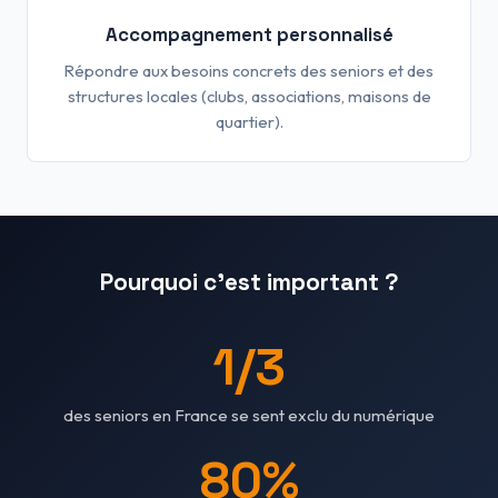
Accompagnement personnalisé
Répondre aux besoins concrets des seniors et des
structures locales (clubs, associations, maisons de
quartier).
Pourquoi c'est important ?
1/3
des seniors en France se sent exclu du numérique
80%