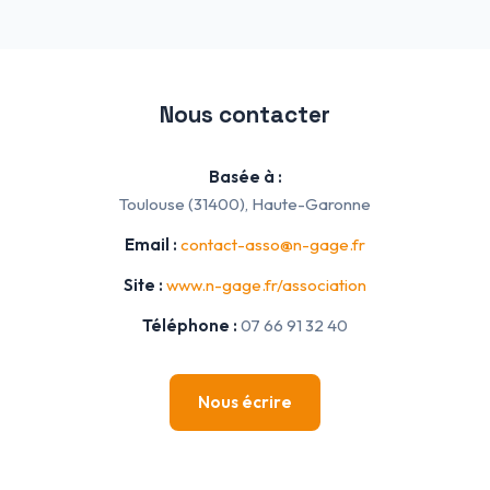
Nous contacter
Basée à :
Toulouse (31400), Haute-Garonne
Email :
contact-asso@n-gage.fr
Site :
www.n-gage.fr/association
Téléphone :
07 66 91 32 40
Nous écrire