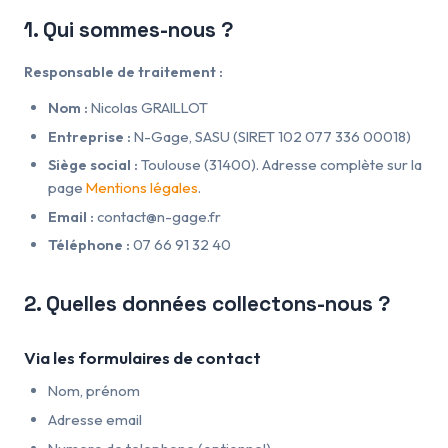
1. Qui sommes-nous ?
Responsable de traitement :
Nom :
Nicolas GRAILLOT
Entreprise :
N-Gage, SASU (SIRET 102 077 336 00018)
Siège social :
Toulouse (31400). Adresse complète sur la
page
Mentions légales
.
Email :
contact@n-gage.fr
Téléphone :
07 66 91 32 40
2. Quelles données collectons-nous ?
Via les formulaires de contact
Nom, prénom
Adresse email