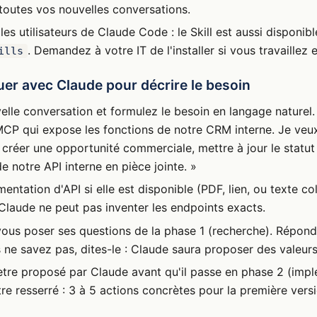
toutes vos nouvelles conversations.
les utilisateurs de Claude Code : le Skill est aussi disponible
. Demandez à votre IT de l'installer si vous travaillez 
ills
guer avec Claude pour décrire le besoin
lle conversation et formulez le besoin en langage naturel.
CP qui expose les fonctions de notre CRM interne. Je veux 
 créer une opportunité commerciale, mettre à jour le statut 
 notre API interne en pièce jointe. »
ntation d'API si elle est disponible (PDF, lien, ou texte col
laude ne peut pas inventer les endpoints exacts.
ous poser ses questions de la phase 1 (recherche). Répond
s ne savez pas, dites-le : Claude saura proposer des valeur
ètre proposé par Claude avant qu'il passe en phase 2 (impl
tre resserré : 3 à 5 actions concrètes pour la première versi