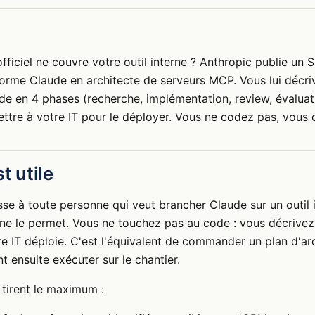
iciel ne couvre votre outil interne ? Anthropic publie un Sk
orme Claude en architecte de serveurs MCP. Vous lui décri
uide en 4 phases (recherche, implémentation, review, évaluati
ettre à votre IT pour le déployer. Vous ne codez pas, vou
t utile
se à toute personne qui veut brancher Claude sur un outil
 ne le permet. Vous ne touchez pas au code : vous décrivez 
e IT déploie. C'est l'équivalent de commander un plan d'arc
nt ensuite exécuter sur le chantier.
 tirent le maximum :