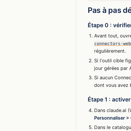
Pas à pas dé
Étape 0 : vérifi
Avant tout, ouv
connectors-we
régulièrement.
Si l'outil cible f
jour gérées par 
Si aucun Connect
dont vous avez 
Étape 1 : activer
Dans claude.ai (
Personnaliser 
Dans le catalog