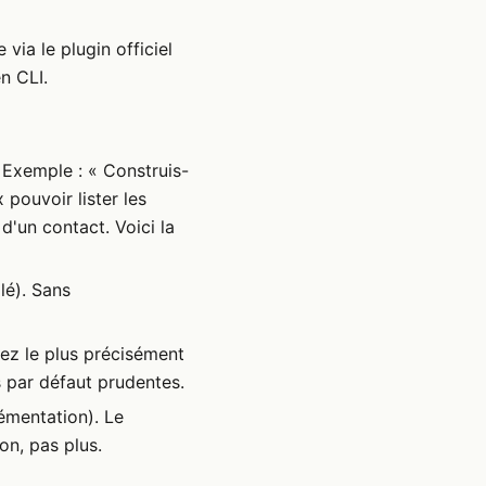
 via le plugin officiel
en CLI.
 Exemple : « Construis-
pouvoir lister les
d'un contact. Voici la
lé). Sans
ez le plus précisément
s par défaut prudentes.
émentation). Le
on, pas plus.