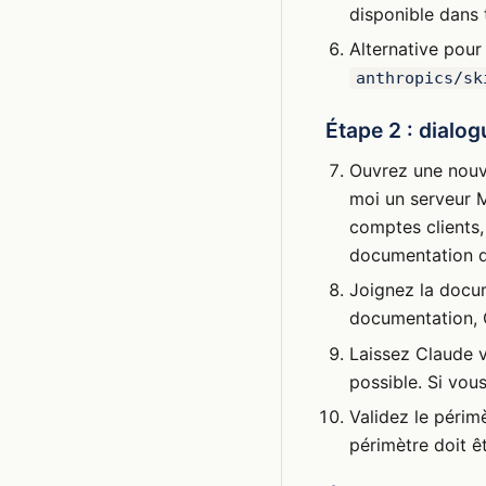
disponible dans 
Alternative pour 
anthropics/sk
Étape 2 : dialo
Ouvrez une nouve
moi un serveur M
comptes clients,
documentation de
Joignez la docume
documentation, C
Laissez Claude v
possible. Si vou
Validez le périm
périmètre doit ê