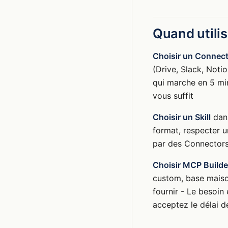
Quand utilis
Choisir un Connecto
(Drive, Slack, Noti
qui marche en 5 min
vous suffit
Choisir un Skill
dans
format, respecter u
par des Connectors
Choisir MCP Builde
custom, base maiso
fournir - Le besoin
acceptez le délai d