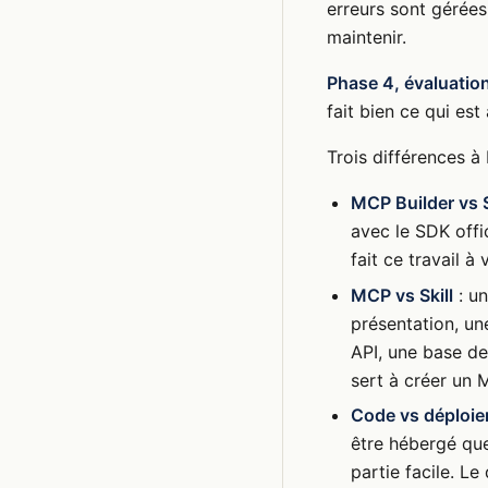
erreurs sont gérées
maintenir.
Phase 4, évaluatio
fait bien ce qui est
Trois différences à 
MCP Builder vs 
avec le SDK offi
fait ce travail 
MCP vs Skill
: un
présentation, u
API, une base de
sert à créer un 
Code vs déploi
être hébergé quel
partie facile. Le