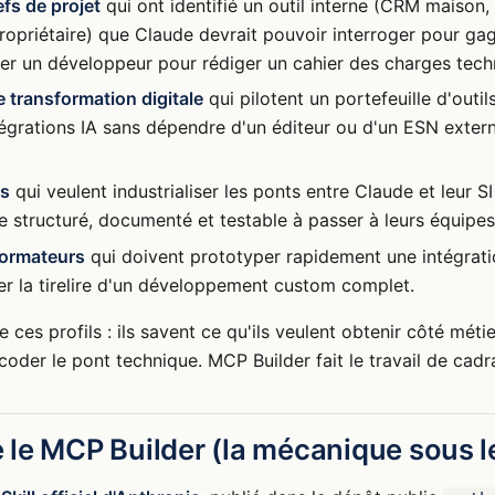
efs de projet
qui ont identifié un outil interne (CRM maison,
opriétaire) que Claude devrait pouvoir interroger pour ga
er un développeur pour rédiger un cahier des charges tech
 transformation digitale
qui pilotent un portefeuille d'outil
ntégrations IA sans dépendre d'un éditeur ou d'un ESN exte
es
qui veulent industrialiser les ponts entre Claude et leur SI
ble structuré, documenté et testable à passer à leurs équip
formateurs
qui doivent prototyper rapidement une intégrat
ser la tirelire d'un développement custom complet.
ces profils : ils savent ce qu'ils veulent obtenir côté méti
coder le pont technique. MCP Builder fait le travail de cadr
le MCP Builder (la mécanique sous l