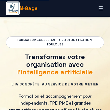
N-Gage
☰
FORMATEUR CONSULTANT IA & AUTOMATISATION ·
TOULOUSE
Transformez votre
organisation avec
l'intelligence artificielle
L'IA CONCRÈTE, AU SERVICE DE VOTRE MÉTIER
Formation et accompagnement pour
indépendants, TPE, PME et grandes
organisations
: gagnez en efficacité, structurez