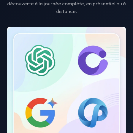
découverte à la journée complète, en présentiel ou à
distance.