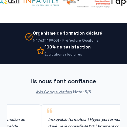
Organisme de formation déclaré
N° 76311499031 - Préfecture Occitanie
100% de satisfaction
Évaluations stagiaires
Ils nous font confiance
Avis Google vérifiés
· Note : 5/5
ation de
Incroyable formateur ! Hyper performant et
l de
doué. Je le conseille 400% ! Vraiment ça a tout